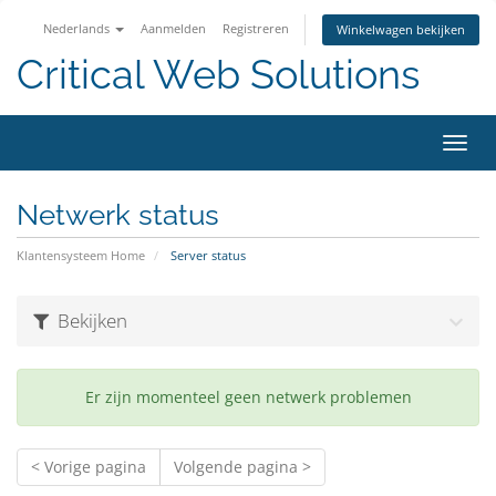
Nederlands
Aanmelden
Registreren
Winkelwagen bekijken
Critical Web Solutions
Navig
in-/u
Netwerk status
Klantensysteem Home
Server status
Bekijken
Er zijn momenteel geen netwerk problemen
< Vorige pagina
Volgende pagina >