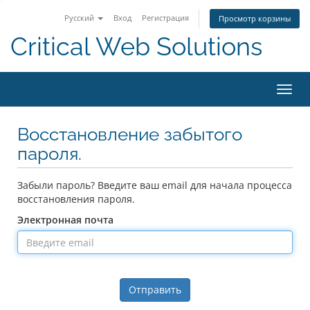
Русский
Вход
Регистрация
Просмотр корзины
Critical Web Solutions
Пере
нави
Восстановление забытого
пароля.
Забыли пароль? Введите ваш email для начала процесса
восстановления пароля.
Электронная почта
Отправить