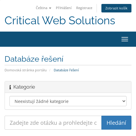
Čeština
Přihlášení
Registrace
Zobrazit košík
Critical Web Solutions
Přep
navig
Databáze řešení
Domovská stránka portálu
Databáze řešení
Kategorie