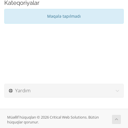
Kateqoriyalar
Məqalə tapılmadı
Yardım
Müəllif hüquqları © 2026 Critical Web Solutions. Bütün
hüquqlar qorunur.