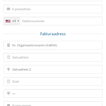
+1
Fakturaadress