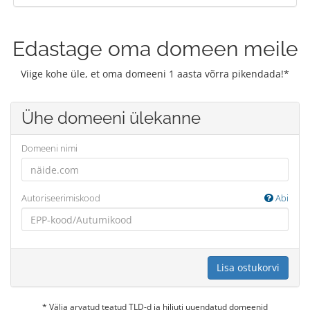
Edastage oma domeen meile
Viige kohe üle, et oma domeeni 1 aasta võrra pikendada!*
Ühe domeeni ülekanne
Domeeni nimi
Autoriseerimiskood
Abi
Lisa ostukorvi
* Välja arvatud teatud TLD-d ja hiljuti uuendatud domeenid